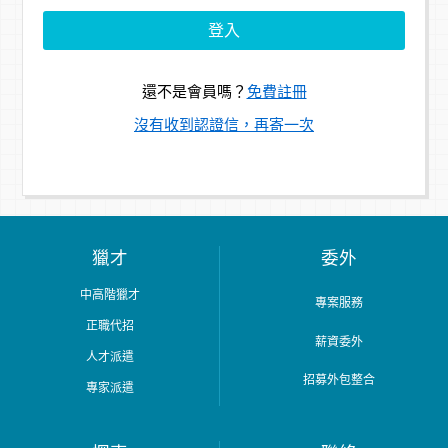
還不是會員嗎？
免費註冊
沒有收到認證信，再寄一次
獵才
委外
中高階獵才
專案服務
正職代招
薪資委外
人才派遣
招募外包整合
專家派遣