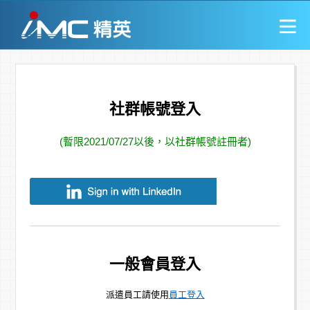
社群帳號登入
(暫限2021/07/27以後，以社群帳號註冊者)
一般會員登入
派遣員工請使用
員工登入