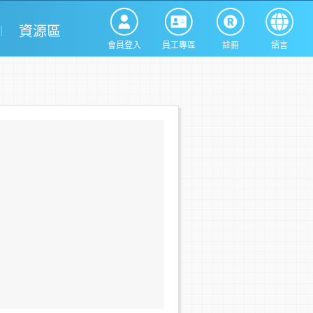
資源區
會員登入
員工專區
註冊
語言