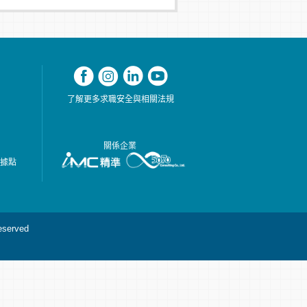
了解更多求職安全與相關法規
關係企業
務據點
served