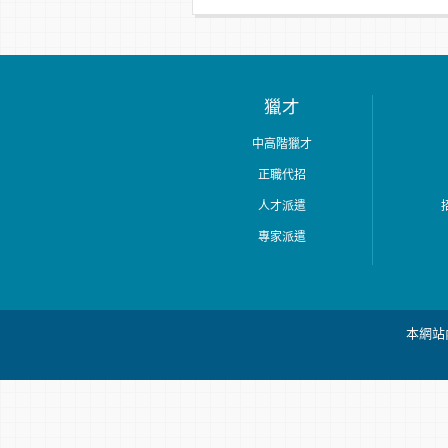
獵才
中高階獵才
正職代招
人才派遣
專家派遣
本網站內容