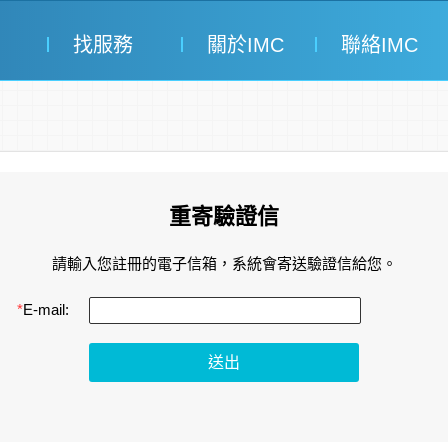
找服務
關於IMC
聯絡IMC
重寄驗證信
請輸入您註冊的電子信箱，系統會寄送驗證信給您。
*
E-mail: