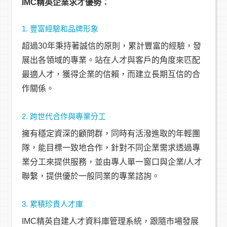
IMC精英企業求才優勢：
1. 豐富經驗和品牌形象
超過30年秉持著誠信的原則，累計豐富的經驗，發
展出各領域的專業。站在人才與客戶的角度來匹配
最適人才，獲得企業的信賴，而建立長期互信的合
作關係。
2. 跨世代合作與專業分工
擁有穩定資深的顧問群，同時有活潑進取的年輕團
隊，能目標一致地合作，針對不同企業需求透過專
業分工來提供服務，並由專人單一窗口與企業/人才
聯繫，提供優於一般同業的專業諮詢。
3. 累積珍貴人才庫
IMC精英自建人才資料庫管理系統，跟隨市場發展