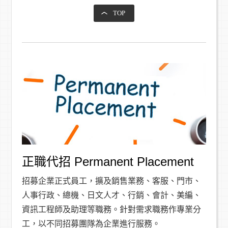
TOP
正職代招 Permanent Placement
招募企業正式員工，擴及銷售業務、客服、門市、
人事行政、總機、日文人才、行銷、會計、美編、
資訊工程師及助理等職務。針對需求職務作專業分
工，以不同招募團隊為企業進行服務。