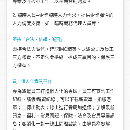
專案及非核心工作，以長期合約聘雇。
2. 臨時人員─企業臨時人力需求，提供企業彈性的
人力調度支援，如：臨時職務代理人員等。
堅持「合法、信賴、誠實」
秉持合法與誠信，確認IMC精英、要派公司及員工
三方權責、不走法令邊緣，達成三贏目的、保護三
方權益。
員工個人化資訊平台
專為派遣員工打造個人化的專區，員工可查詢工作
紀錄、請假/薪資紀錄；可以下載薪資單、扣繳憑
單；上傳出勤表；線上進行眷屬加退保；了解最新
訊息、福利、常見問題、保險、法令及會員專屬訊
息；客製化一對一線上問題諮詢，由專員為您解