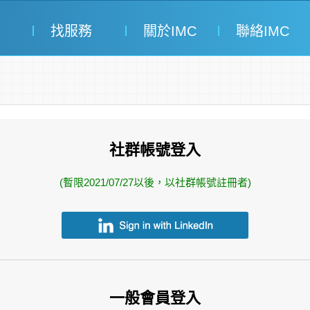
找服務
關於IMC
聯絡IMC
社群帳號登入
(暫限2021/07/27以後，以社群帳號註冊者)
一般會員登入