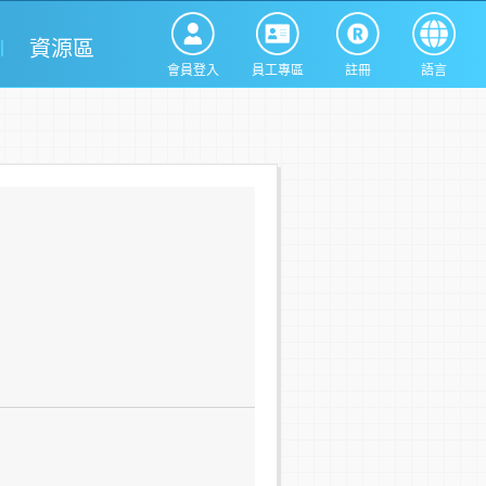
資源區
會員登入
員工專區
註冊
語言