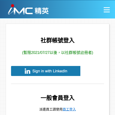
社群帳號登入
(暫限2021/07/27以後，以社群帳號註冊者)
一般會員登入
派遣員工請使用
員工登入