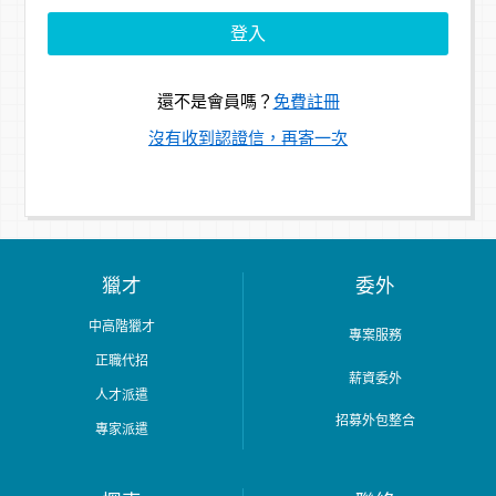
還不是會員嗎？
免費註冊
沒有收到認證信，再寄一次
獵才
委外
中高階獵才
專案服務
正職代招
薪資委外
人才派遣
招募外包整合
專家派遣